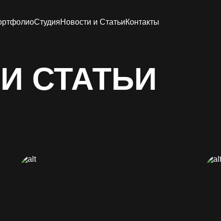
ортфолио
Студия
Новости и Статьи
Контакты
И СТАТЬИ