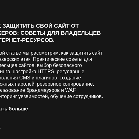
К ЗАЩИТИТЬ СВОЙ САЙТ ОТ
КЕРОВ: СОВЕТЫ ДЛЯ ВЛАДЕЛЬЦЕВ
ТЕРНЕТ-РЕСУРСОВ.
ой статье мы рассмотрим, как защитить сайт
акерских атак. Практические советы для
дельцев сайтов: выбор безопасного
тинга, настройка HTTPS, регулярные
овления CMS и плагинов, создание
ежных паролей, резервное копирование,
ользование брандмауэров и WAF,
иторинг уязвимостей, обучение сотрудников.
ать больше