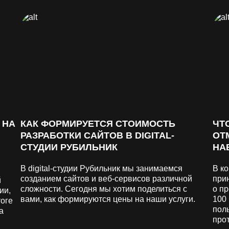
 НА
КАК ФОРМИРУЕТСЯ СТОИМОСТЬ
ЧТ
РАЗРАБОТКИ САЙТОВ В DIGITAL-
ОТ
СТУДИИ РУБИЛЬНИК
НА
В digital-студии Рубильник мы занимаемся
В ко
созданием сайтов и веб-сервисов различной
при
й
сложности. Сегодня мы хотим поделиться с
о п
ии,
вами, как формируются цены на наши услуги.
100
тоге
поль
а
прот