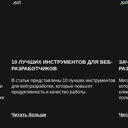
10 ЛУЧШИХ ИНСТРУМЕНТОВ ДЛЯ ВЕБ-
ЗА
РАЗРАБОТЧИКОВ
РА
В статье представлены 10 лучших инструментов
Мет
 и
для веб-разработки, которые повысят
кот
продуктивность и качество работы.
кли
же
пол
Читать больше
Чит