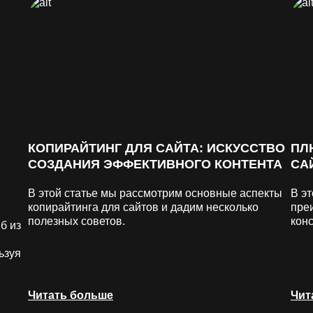
КОПИРАЙТИНГ ДЛЯ САЙТА: ИСКУССТВО
ПЛ
СОЗДАНИЯ ЭФФЕКТИВНОГО КОНТЕНТА
СА
В этой статье мы рассмотрим основные аспекты
В э
копирайтинга для сайтов и дадим несколько
пре
полезных советов.
конс
б из
ьзуя
Читать больше
Чит