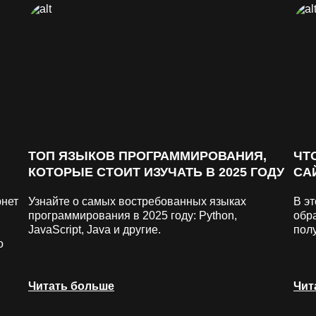
ТОП ЯЗЫКОВ ПРОГРАММИРОВАНИЯ,
ЧТ
КОТОРЫЕ СТОИТ ИЗУЧАТЬ В 2025 ГОДУ
СА
рнет
Узнайте о самых востребованных языках
В эт
программирования в 2025 году: Python,
обра
JavaScript, Java и другие.
пол
о
Читать больше
Чит