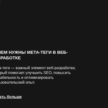
ЧЕМ НУЖНЫ МЕТА-ТЕГИ В ВЕБ-
ЗРАБОТКЕ
а-теги — важный элемент веб-разработки,
орый помогает улучшить SEO, повысить
кабельность и оптимизировать
ьзовательский опыт.
ать больше