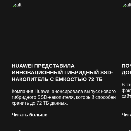
HUAWEI ПРЕДСТАВИЛА
ПО
ИННОВАЦИОННЫЙ ГИБРИДНЫЙ SSD-
ДО
НАКОПИТЕЛЬ С ЁМКОСТЬЮ 72 ТБ
В э
фак
Компания Huawei анонсировала выпуск нового
сайт
гибридного SSD-накопителя, который способен
хранить до 72 ТБ данных.
Читать больше
Чит