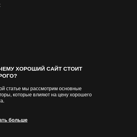
ЧЕМУ ХОРОШИЙ САЙТ СТОИТ
РОГО?
той статье мы рассмотрим основные
торы, которые влияют на цену хорошего
а.
ать больше