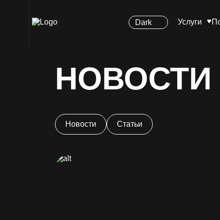
Главная
Продвижение на авито
Услуги
П
Dark
НОВОСТИ 
Новости
Статьи