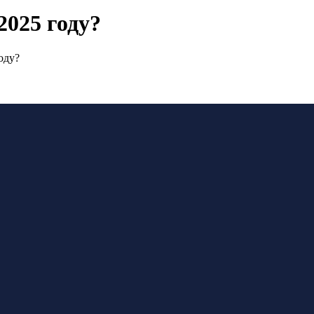
2025 году?
оду?