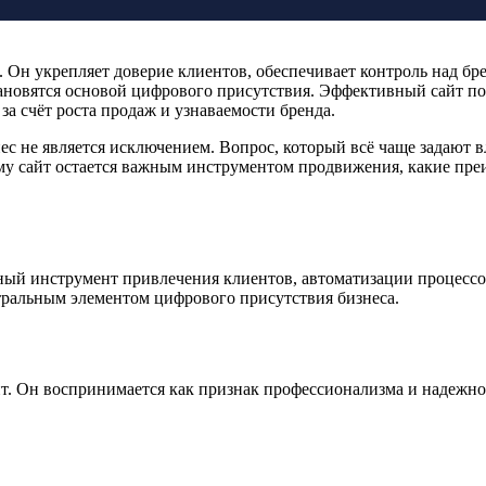
. Он укрепляет доверие клиентов, обеспечивает контроль над бр
ановятся основой цифрового присутствия. Эффективный сайт по
а счёт роста продаж и узнаваемости бренда.
ес не является исключением. Вопрос, который всё чаще задают в
ему сайт остается важным инструментом продвижения, какие преи
щный инструмент привлечения клиентов, автоматизации процесс
нтральным элементом цифрового присутствия бизнеса.
т. Он воспринимается как признак профессионализма и надежно