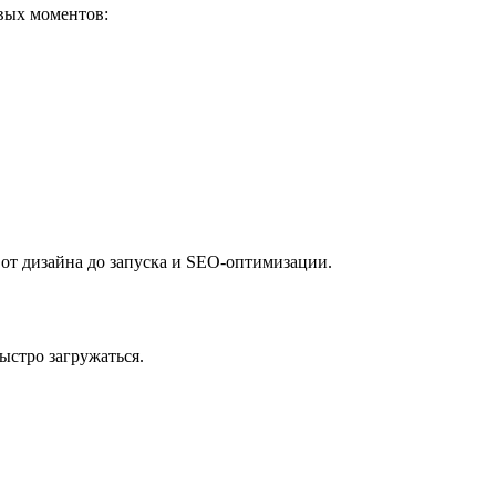
евых моментов:
от дизайна до запуска и SEO-оптимизации.
ыстро загружаться.