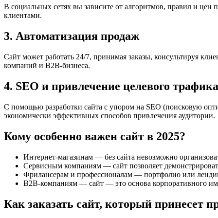
В социальных сетях вы зависите от алгоритмов, правил и цен 
клиентами.
3. Автоматизация продаж
Сайт может работать 24/7, принимая заказы, консультируя кли
компаний и B2B-бизнеса.
4. SEO и привлечение целевого трафик
С помощью разработки сайта с упором на SEO (поисковую опти
экономически эффективных способов привлечения аудитории.
Кому особенно важен сайт в 2025?
Интернет-магазинам — без сайта невозможно организова
Сервисным компаниям — сайт позволяет демонстрировать 
Фрилансерам и профессионалам — портфолио или лендинг
B2B-компаниям — сайт — это основа корпоративного ими
Как заказать сайт, который принесет 