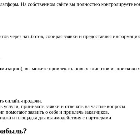
платформ. На собственном сайте вы полностью контролируете кон
ентов через чат-ботов, собирая заявки и предоставляя информац
а
мизацию), вы можете привлекать новых клиентов из поисковых с
ть онлайн-продажи.
услуги, принимать заявки и отвечать на частые вопросы.
 помогают заявить о себе и привлечь заказчиков.
джа и площадка для взаимодействия с партнерами.
прибыль?