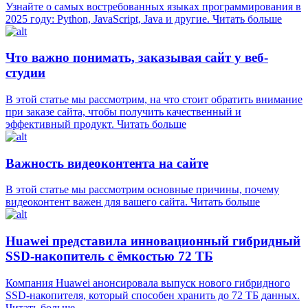
Узнайте о самых востребованных языках программирования в
2025 году: Python, JavaScript, Java и другие.
Читать больше
Что важно понимать, заказывая сайт у веб-
студии
В этой статье мы рассмотрим, на что стоит обратить внимание
при заказе сайта, чтобы получить качественный и
эффективный продукт.
Читать больше
Важность видеоконтента на сайте
В этой статье мы рассмотрим основные причины, почему
видеоконтент важен для вашего сайта.
Читать больше
Huawei представила инновационный гибридный
SSD-накопитель с ёмкостью 72 ТБ
Компания Huawei анонсировала выпуск нового гибридного
SSD-накопителя, который способен хранить до 72 ТБ данных.
Читать больше