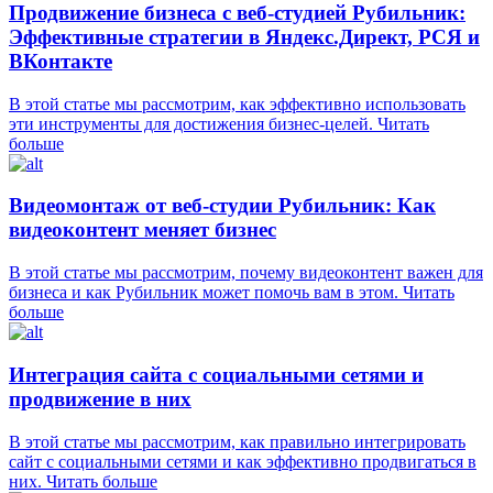
Продвижение бизнеса с веб-студией Рубильник:
Эффективные стратегии в Яндекс.Директ, РСЯ и
ВКонтакте
В этой статье мы рассмотрим, как эффективно использовать
эти инструменты для достижения бизнес-целей.
Читать
больше
Видеомонтаж от веб-студии Рубильник: Как
видеоконтент меняет бизнес
В этой статье мы рассмотрим, почему видеоконтент важен для
бизнеса и как Рубильник может помочь вам в этом.
Читать
больше
Интеграция сайта с социальными сетями и
продвижение в них
В этой статье мы рассмотрим, как правильно интегрировать
сайт с социальными сетями и как эффективно продвигаться в
них.
Читать больше