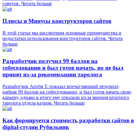
советов.
Читать больше
Плюсы и Минусы конструкторов сайтов
В этой статье мы рассмотрим основные преимущества и
недостатки использования конструкторов сайтов.
Читать
больше
Разработчик получил 99 баллов на
собеседовании и был готов начать, но не был
принят из-за рекомендации таролога
Разработчик Артём Т. показал впечатляющий результат,
набрав 99 баллов на собеседовании, и был готов начать свою
карьеру, однако в итоге ему отказали из-за мнения штатного
таролога отдела кадров.
Читать больше
Как формируется стоимость разработки сайтов в
digital-студии Рубильник