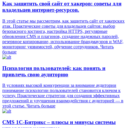
Как защитить свой сайт от хакеров: советы для
владельцев интернет-ресурсов.
В этой статье мы рассмотрим, как защитить сайт от хакерских
атак. Практические советы для владельцев сайтов: выбор
безопасного хостинга, настройка HTTPS, регулярные
обновления CMS и плагинов, создание надежных паролей,
резервное копирование, использование брандмауэров и WAF,
мониторинг уязвимостей, обучение сотрудников.
Читать
больше
Психология пользователей: как понять и
привлечь свою аудиторию
В условиях высокой конкуренции за внимание аудитории
понимание психологии пользователей становится ключом к
успеху. Практические стратегии для создания эффективных
предложений и улучшения взаимодействия с аудиторией — в
этой статье.
Читать больше
CMS 1C-Битрикс – плюсы и минусы системы