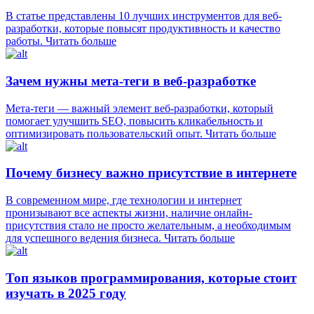
В статье представлены 10 лучших инструментов для веб-
разработки, которые повысят продуктивность и качество
работы.
Читать больше
Зачем нужны мета-теги в веб-разработке
Мета-теги — важный элемент веб-разработки, который
помогает улучшить SEO, повысить кликабельность и
оптимизировать пользовательский опыт.
Читать больше
Почему бизнесу важно присутствие в интернете
В современном мире, где технологии и интернет
пронизывают все аспекты жизни, наличие онлайн-
присутствия стало не просто желательным, а необходимым
для успешного ведения бизнеса.
Читать больше
Топ языков программирования, которые стоит
изучать в 2025 году