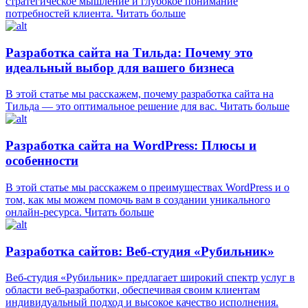
стратегическое мышление и глубокое понимание
потребностей клиента.
Читать больше
Разработка сайта на Тильда: Почему это
идеальный выбор для вашего бизнеса
В этой статье мы расскажем, почему разработка сайта на
Тильда — это оптимальное решение для вас.
Читать больше
Разработка сайта на WordPress: Плюсы и
особенности
В этой статье мы расскажем о преимуществах WordPress и о
том, как мы можем помочь вам в создании уникального
онлайн-ресурса.
Читать больше
Разработка сайтов: Веб-студия «Рубильник»
Веб-студия «Рубильник» предлагает широкий спектр услуг в
области веб-разработки, обеспечивая своим клиентам
индивидуальный подход и высокое качество исполнения.