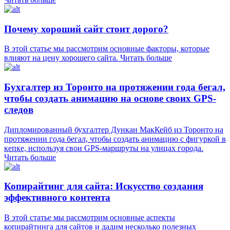
Почему хороший сайт стоит дорого?
В этой статье мы рассмотрим основные факторы, которые
влияют на цену хорошего сайта.
Читать больше
Бухгалтер из Торонто на протяжении года бегал,
чтобы создать анимацию на основе своих GPS-
следов
Дипломированный бухгалтер Дункан МакКейб из Торонто на
протяжении года бегал, чтобы создать анимацию с фигуркой в
кепке, используя свои GPS-маршруты на улицах города.
Читать больше
Копирайтинг для сайта: Искусство создания
эффективного контента
В этой статье мы рассмотрим основные аспекты
копирайтинга для сайтов и дадим несколько полезных