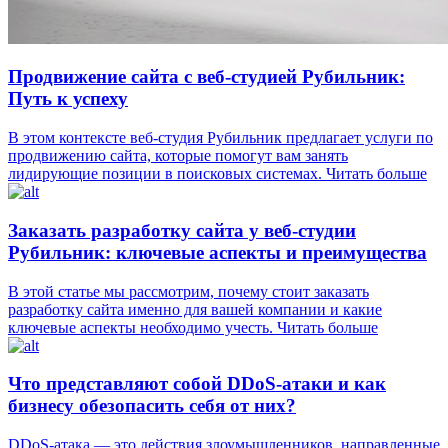
Продвижение сайта с веб-студией Рубильник:
Путь к успеху
В этом контексте веб-студия Рубильник предлагает услуги по
продвижению сайта, которые помогут вам занять
лидирующие позиции в поисковых системах.
Читать больше
Заказать разработку сайта у веб-студии
Рубильник: ключевые аспекты и преимущества
В этой статье мы рассмотрим, почему стоит заказать
разработку сайта именно для вашей компании и какие
ключевые аспекты необходимо учесть.
Читать больше
Что представляют собой DDoS-атаки и как
бизнесу обезопасить себя от них?
DDoS-атака — это действия злоумышленников, направленные