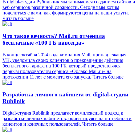
В digital-студии Рубильник мы занимаемся созданием сайтов и
веб-сервисов различной сложности. Сегодня мы хотим
поделиться с вами, как формируются цены на наши услуги.
Читать больше
Что такое вечность? Mail.ru отменила
бесплатные «100 ГБ навсегда»
В конце октября 2024 года компания Mail, принадлежащая
VK, уведомила своих клиентов о прекращении действия
бесплатного тарифа на 100 ГБ, который предоставлялся
первым пользователям сервиса «Облако Mail.ru» на
протяжении 11 лет с момента его запуска.
Читать больше
Разработка личного кабинета от digital-студии
Rubilnik
Digital-студия Rubilnik предлагает комплексный подход к
разработке личных кабинетов, ориентируясь на потребности
клиентов и конечных пользователей.
Читать больше