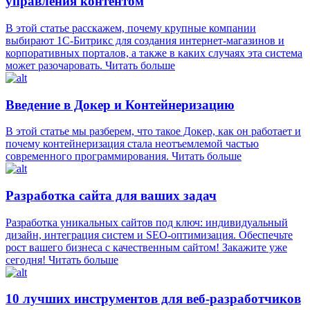
управления контентом
В этой статье расскажем, почему крупные компании
выбирают 1С-Битрикс для создания интернет-магазинов и
корпоративных порталов, а также в каких случаях эта система
может разочаровать.
Читать больше
Введение в Докер и Контейнеризацию
В этой статье мы разберем, что такое Докер, как он работает и
почему контейнеризация стала неотъемлемой частью
современного программирования.
Читать больше
Разработка сайта для ваших задач
Разработка уникальных сайтов под ключ: индивидуальный
дизайн, интеграция систем и SEO-оптимизация. Обеспечьте
рост вашего бизнеса с качественным сайтом! Закажите уже
сегодня!
Читать больше
10 лучших инструментов для веб-разработчиков