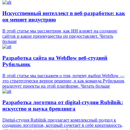
Искусственный интеллект в веб-разработке: как
он меняет индустрию
В этой статье мы рассмотрим, как ИИ влияет на создание
сайтов и какие преимущества он предоставляет.
Читать
больше
Разработка сайта на Webflow веб-студией
Рубильник
В этой статье мы расскажем о том, почему выбор Webflow —
это стратегически верное решение, и как команда Рубильник
реализует проекты на этой платформе.
Читать больше
Разработка логотипа от digital-студии Rubilnik:
искусство и наука брендинга
Digital-студия Rubilnik предлагает комплексный подход к
созданию логотипов, который сочетает в себе креативность,