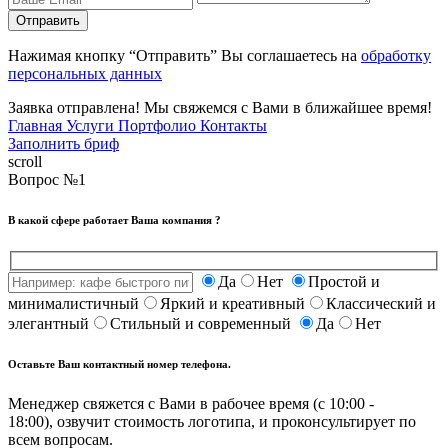
Отправить
Нажимая кнопку “Отправить” Вы соглашаетесь на
обработку
персональных данных
Заявка отправлена! Мы свяжемся с Вами в ближайшее время!
Главная
Услуги
Портфолио
Контакты
Заполнить бриф
scroll
Вопрос №1
В какой сфере работает Ваша компания ?
Да
Нет
Простой и
минималистичный
Яркий и креативный
Классический и
элегантный
Стильный и современный
Да
Нет
Оставьте Ваш контактный номер телефона.
Менеджер свяжется с Вами в рабочее время (с 10:00 -
18:00), озвучит стоимость логотипа, и проконсультирует по
всем вопросам.